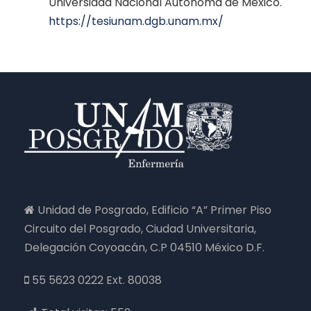
Universidad Nacional Autónoma de México.
https://tesiunam.dgb.unam.mx/
Unidad de Posgrado, Edificio “A” Primer Piso
Circuito del Posgrado, Ciudad Universitaria,
Delegación Coyoacán, C.P 04510 México D.F.
55 5623 0222 Ext. 80038