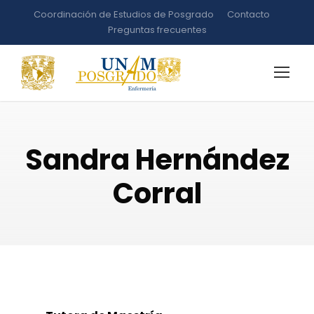
Coordinación de Estudios de Posgrado
Contacto
Preguntas frecuentes
Sandra Hernández
Corral