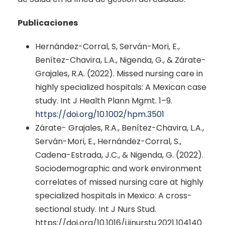
Publicaciones
Hernández-Corral, S, Serván-Mori, E.,
Benítez-Chavira, L.A., Nigenda, G., & Zárate-
Grajales, R.A. (2022). Missed nursing care in
highly specialized hospitals: A Mexican case
study. Int J Health Plann Mgmt. 1–9.
https://doi.org/10.1002/hpm.3501
Zárate- Grajales, R.A., Benítez-Chavira, L.A.,
Serván-Mori, E., Hernández-Corral, S.,
Cadena-Estrada, J.C., & Nigenda, G. (2022).
Sociodemographic and work environment
correlates of missed nursing care at highly
specialized hospitals in Mexico: A cross-
sectional study. Int J Nurs Stud.
https://doi.org/10.1016/j.ijnurstu.2021.104140