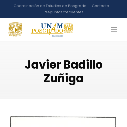
Coordinación de Estudios de Posgrado
Contacto
Preguntas frecuentes
Javier Badillo
Zuñiga