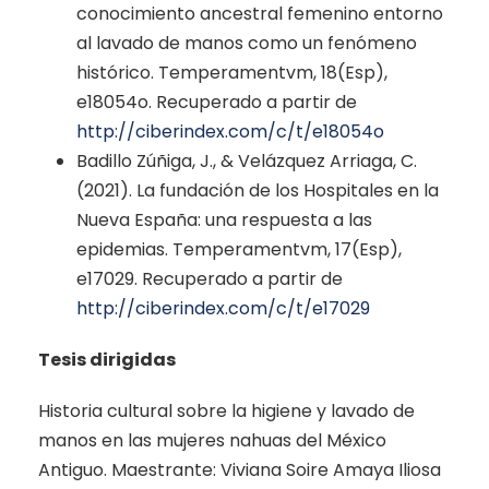
conocimiento ancestral femenino entorno
al lavado de manos como un fenómeno
histórico. Temperamentvm, 18(Esp),
e18054o. Recuperado a partir de
http://ciberindex.com/c/t/e18054o
Badillo Zúñiga, J., & Velázquez Arriaga, C.
(2021). La fundación de los Hospitales en la
Nueva España: una respuesta a las
epidemias. Temperamentvm, 17(Esp),
e17029. Recuperado a partir de
http://ciberindex.com/c/t/e17029
Tesis dirigidas
Historia cultural sobre la higiene y lavado de
manos en las mujeres nahuas del México
Antiguo. Maestrante: Viviana Soire Amaya Iliosa