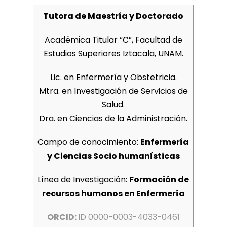
Tutora de Maestría y Doctorado
Académica Titular “C”
, Facultad de
Estudios Superiores Iztacala, UNAM.
Lic. en Enfermería y Obstetricia.
Mtra. en Investigación de Servicios de
Salud.
Dra. en Ciencias de la Administración.
Campo de conocimiento:
Enfermería
y Ciencias Socio humanísticas
Línea de Investigación:
Formación de
recursos humanos en Enfermería
ORCID:
ID 0000-0003-4033-0461