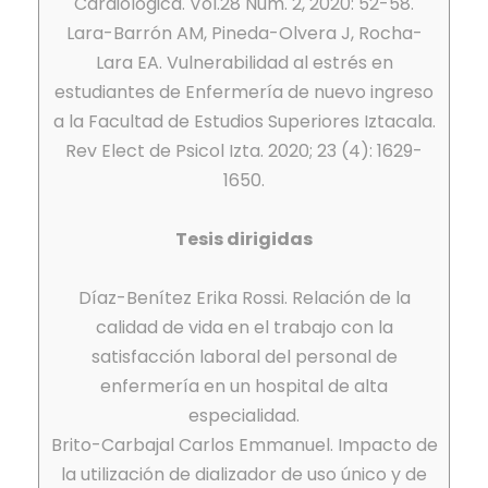
Cardiológica. Vol.28 Núm. 2, 2020: 52-58.
Lara-Barrón AM, Pineda-Olvera J, Rocha-
Lara EA. Vulnerabilidad al estrés en
estudiantes de Enfermería de nuevo ingreso
a la Facultad de Estudios Superiores Iztacala.
Rev Elect de Psicol Izta. 2020; 23 (4): 1629-
1650.
Tesis dirigidas
Díaz-Benítez Erika Rossi. Relación de la
calidad de vida en el trabajo con la
satisfacción laboral del personal de
enfermería en un hospital de alta
especialidad.
Brito-Carbajal Carlos Emmanuel. Impacto de
la utilización de dializador de uso único y de