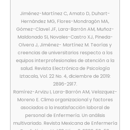
Jiménez-Martínez C, Amato D, Duhart-
Hernández MG, Flores-Mondragón MA,
Gómez-Clavel JF, Lara-Barrón AM, Muñoz-
Maldonado SI, Novales-Castro XJ, Pineda-
Olvera J, Jiménez- Martínez M. Teorías y
creencias de universitarios respecto a los
equipos interprofesionales de atención a la
salud. Revista Electrónica de Psicología
Iztacala, Vol. 22 No. 4, diciembre de 2019:
2896-2917.
Ramírez-Arvizu I, Lara-Barrón AM, Velazquez-
Moreno E. Clima organizacional y factores
asociados a la insatisfacción laboral de
personal de Enfermería. Un análisis
multivariado. Revista Mexicana de Enfermería